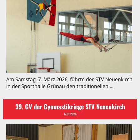
Am Samstag, 7. März 2026, führte der STV Neuenkirch
in der Sporthalle Grünau den traditionellen ...
39. GV der Gymnastikriege STV Neuenkirch
17.01.2026