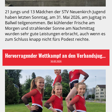
21 Jungs und 13 Mädchen der STV Neuenkirch Jugend
haben letzten Sonntag, am 31. Mai 2026, am Jugitag in
Ballwil teilgenommen. Bei kühlender Frische am
Morgen und strahlender Sonne am Nachmittag
wurden sehr gute Leistungen erbracht, auch wenn es
zum Schluss knapp nicht fürs Podest reichte.
Hervorragender Wettkampf an den Verbandsjugendmeisterschaften in Reiden
30.05.2026