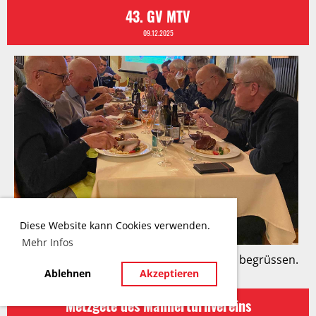
43. GV MTV
09.12.2025
Diese Website kann Cookies verwenden.
Mehr Infos
Der MTV durfte an der GV 10 neue Turner begrüssen.
Ablehnen
Akzeptieren
Metzgete des Männerturnvereins