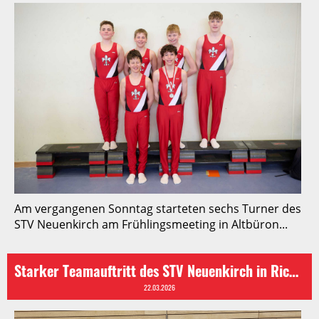
Am vergangenen Sonntag starteten sechs Turner des
STV Neuenkirch am Frühlingsmeeting in Altbüron...
Starker Teamauftritt des STV Neuenkirch in Rickenbach
22.03.2026