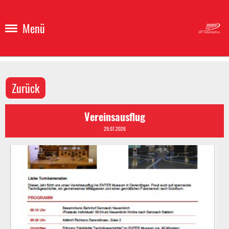
Menü
Zurück
Vereinsausflug
29.07.2026