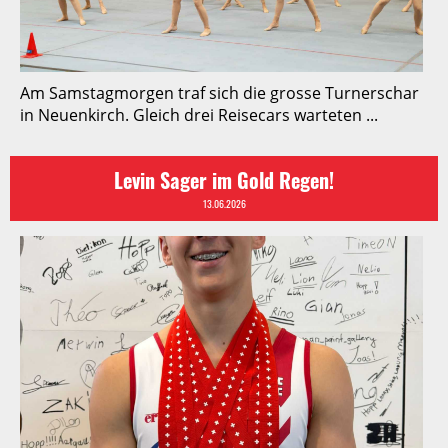
Am Samstagmorgen traf sich die grosse Turnerschar
in Neuenkirch. Gleich drei Reisecars warteten ...
Levin Sager im Gold Regen!
13.06.2026