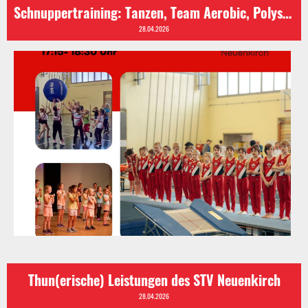
Schnuppertraining: Tanzen, Team Aerobic, Polysport, Geräte- und Kunstturnen
28.04.2026
Thun(erische) Leistungen des STV Neuenkirch
28.04.2026