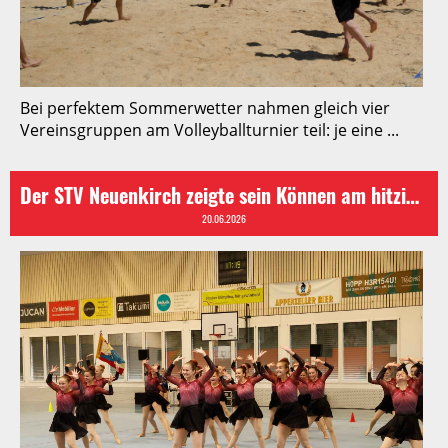
Bei perfektem Sommerwetter nahmen gleich vier
Vereinsgruppen am Volleyballturnier teil: je eine ...
Der STV Neuenkirch zeigte sein Können am hitzigen Appenzeller Kantonalturnfest in Herisau
20.06.2026