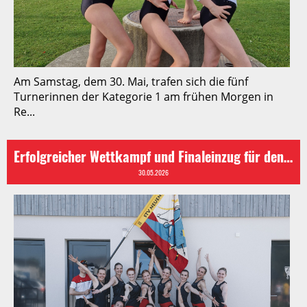
Am Samstag, dem 30. Mai, trafen sich die fünf
Turnerinnen der Kategorie 1 am frühen Morgen in
Re...
Erfolgreicher Wettkampf und Finaleinzug für den STV Neuenkirch am Tannzapfe-Cup
30.05.2026