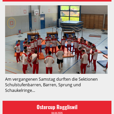
Am vergangenen Samstag durften die Sektionen
Schulstufenbarren, Barren, Sprung und
Schaukelringe...
Ostercup Roggliswil
04.04.2026