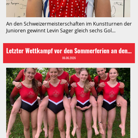
An den Schweizermeisterschaften im Kunstturnen der
Junioren gewinnt Levin Sager gleich sechs Gol...
Letzter Wettkampf vor den Sommerferien an den Getu Games in Malters
06.06.2026