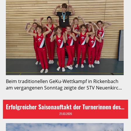
Beim traditionellen GeKu-Wettkampf in Rickenbach
am vergangenen Sonntag zeigte der STV Neuenkirc...
Erfolgreicher Saisonauftakt der Turnerinnen des STV Neuenkirch
21.03.2026