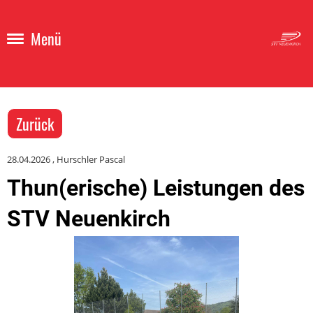
Menü
Zurück
28.04.2026
, Hurschler Pascal
Thun(erische) Leistungen des
STV Neuenkirch