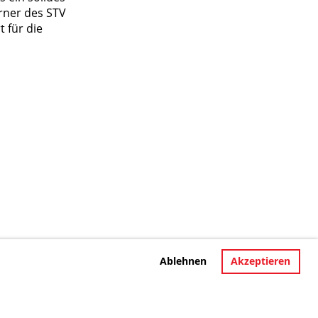
rner des STV
 für die
Ablehnen
Akzeptieren