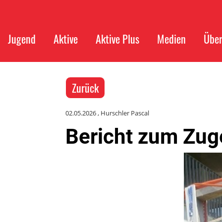
Jugend
Aktive
Aktive Plus
Medien
Über
Zurück
02.05.2026
, Hurschler Pascal
Bericht zum Zug