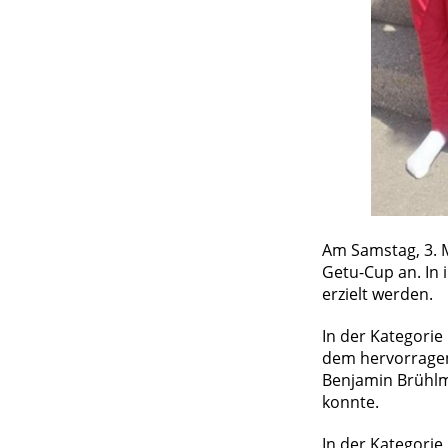
Am Samstag, 3. M
Getu-Cup an. In 
erzielt werden.
In der Kategorie
dem hervorragend
Benjamin Brühlm
konnte.
In der Kategorie