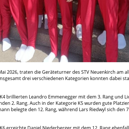
ai 2026, traten die Geräteturner des STV Neuenkirch am al
insgesamt drei verschiedenen Kategorien konnten dabei sta
 K4 brillierten Leandro Emmenegger mit dem 3. Rang und Li
en 2. Rang. Auch in der Kategorie K5 wurden gute Platzier
ann belegte den 12. Rang, während Lars Riedwyl sich den 7
 K6 erreichte Daniel Niederberger mit dem 12. Rang ebenfall