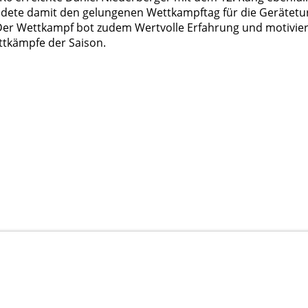
ndete damit den gelungenen Wettkampftag für die Gerätetu
Der Wettkampf bot zudem Wertvolle Erfahrung und motiviert
kämpfe der Saison.