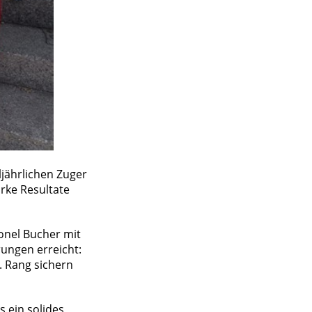
ljährlichen Zuger
rke Resultate
onel Bucher mit
ungen erreicht:
. Rang sichern
s ein solides