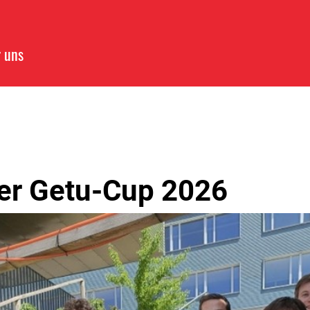
 uns
er Getu-Cup 2026