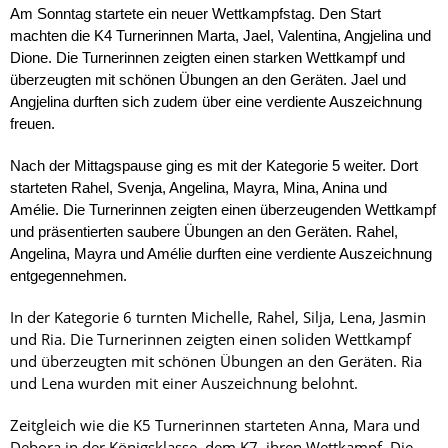
Am Sonntag startete ein neuer Wettkampfstag. Den Start
machten die K4 Turnerinnen Marta, Jael, Valentina, Angjelina und
Dione. Die Turnerinnen zeigten einen starken Wettkampf und
überzeugten mit schönen Übungen an den Geräten. Jael und
Angjelina durften sich zudem über eine verdiente Auszeichnung
freuen.
Nach der Mittagspause ging es mit der Kategorie 5 weiter. Dort
starteten Rahel, Svenja, Angelina, Mayra, Mina, Anina und
Amélie. Die Turnerinnen zeigten einen überzeugenden Wettkampf
und präsentierten saubere Übungen an den Geräten. Rahel,
Angelina, Mayra und Amélie durften eine verdiente Auszeichnung
entgegennehmen.
In der Kategorie 6 turnten Michelle, Rahel, Silja, Lena, Jasmin
und Ria. Die Turnerinnen zeigten einen soliden Wettkampf
und überzeugten mit schönen Übungen an den Geräten. Ria
und Lena wurden mit einer Auszeichnung belohnt.
Zeitgleich wie die K5 Turnerinnen starteten Anna, Mara und
Debora in der Königsklasse, dem K7, ihren Wettkampf. Die