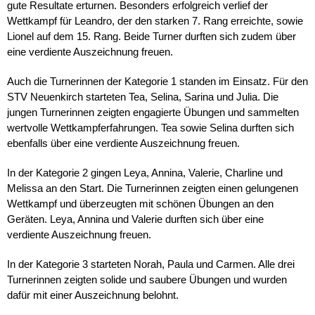
gute Resultate erturnen. Besonders erfolgreich verlief der
Wettkampf für Leandro, der den starken 7. Rang erreichte, sowie
Lionel auf dem 15. Rang. Beide Turner durften sich zudem über
eine verdiente Auszeichnung freuen.
Auch die Turnerinnen der Kategorie 1 standen im Einsatz. Für den
STV Neuenkirch starteten Tea, Selina, Sarina und Julia. Die
jungen Turnerinnen zeigten engagierte Übungen und sammelten
wertvolle Wettkampferfahrungen. Tea sowie Selina durften sich
ebenfalls über eine verdiente Auszeichnung freuen.
In der Kategorie 2 gingen Leya, Annina, Valerie, Charline und
Melissa an den Start. Die Turnerinnen zeigten einen gelungenen
Wettkampf und überzeugten mit schönen Übungen an den
Geräten. Leya, Annina und Valerie durften sich über eine
verdiente Auszeichnung freuen.
In der Kategorie 3 starteten Norah, Paula und Carmen. Alle drei
Turnerinnen zeigten solide und saubere Übungen und wurden
dafür mit einer Auszeichnung belohnt.