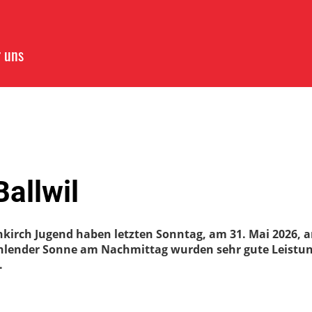
 uns
Ballwil
irch Jugend haben letzten Sonntag, am 31. Mai 2026, a
hlender Sonne am Nachmittag wurden sehr gute Leistu
.