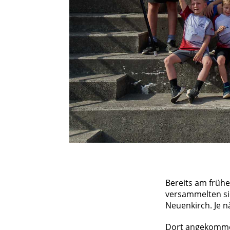
Bereits am frühe
versammelten si
Neuenkirch. Je n
Dort angekommen