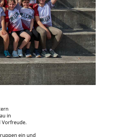
tern
au in
d Vorfreude.
Gruppen ein und