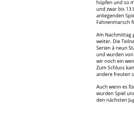
hüpfen und so mö
und zwar bis 13 
anliegenden Spie
Fahnenmarsch für
Am Nachmittag g
weiter. Die Teil
Serien à neun St
und wurden von 
wir noch ein wen
Zum Schluss kam
andere freuten s
Auch wenn es für
wurden Spiel un
den nächsten Jug