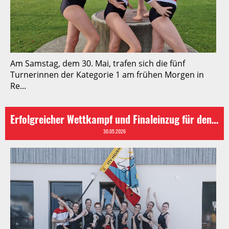
Am Samstag, dem 30. Mai, trafen sich die fünf
Turnerinnen der Kategorie 1 am frühen Morgen in
Re...
Erfolgreicher Wettkampf und Finaleinzug für den STV Neuenkirch am Tannzapfe-Cup
30.05.2026