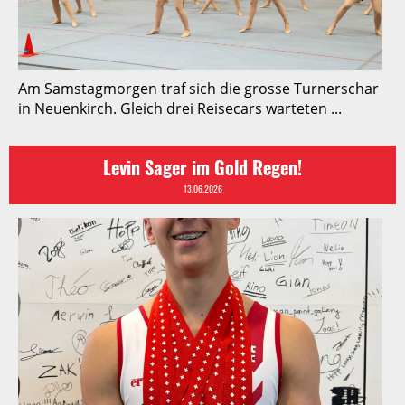
Am Samstagmorgen traf sich die grosse Turnerschar
in Neuenkirch. Gleich drei Reisecars warteten ...
Levin Sager im Gold Regen!
13.06.2026