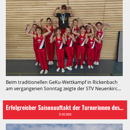
Beim traditionellen GeKu-Wettkampf in Rickenbach
am vergangenen Sonntag zeigte der STV Neuenkirc...
Erfolgreicher Saisonauftakt der Turnerinnen des STV Neuenkirch
21.03.2026