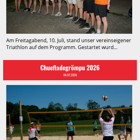
Am Freitagabend, 10. Juli, stand unser vereinseigener
Triathlon auf dem Programm. Gestartet wurd...
Chuefladegrömpu 2026
04.07.2026