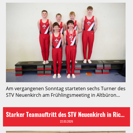
Am vergangenen Sonntag starteten sechs Turner des
STV Neuenkirch am Frühlingsmeeting in Altbüron...
Starker Teamauftritt des STV Neuenkirch in Rickenbach
22.03.2026