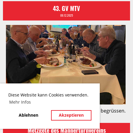
43. GV MTV
09.12.2025
Diese Website kann Cookies verwenden.
Mehr Infos
Der MTV durfte an der GV 10 neue Turner begrüssen.
Ablehnen
Akzeptieren
Metzgete des Männerturnvereins