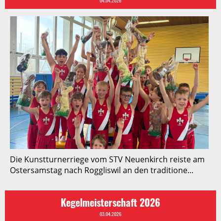
04.04.2026
Die Kunstturnerriege vom STV Neuenkirch reiste am
Ostersamstag nach Roggliswil an den traditione...
Kegelmeisterschaft 2026
03.04.2026