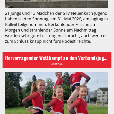
21 Jungs und 13 Mädchen der STV Neuenkirch Jugend
haben letzten Sonntag, am 31. Mai 2026, am Jugitag in
Ballwil teilgenommen. Bei kühlender Frische am
Morgen und strahlender Sonne am Nachmittag
wurden sehr gute Leistungen erbracht, auch wenn es
zum Schluss knapp nicht fürs Podest reichte.
Hervorragender Wettkampf an den Verbandsjugendmeisterschaften in Reiden
30.05.2026