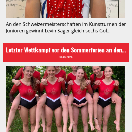
An den Schweizermeisterschaften im Kunstturnen der
Junioren gewinnt Levin Sager gleich sechs Gol...
Letzter Wettkampf vor den Sommerferien an den Getu Games in Malters
06.06.2026