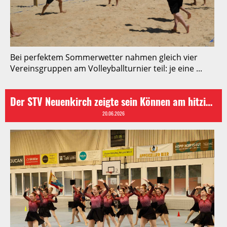
Bei perfektem Sommerwetter nahmen gleich vier
Vereinsgruppen am Volleyballturnier teil: je eine ...
Der STV Neuenkirch zeigte sein Können am hitzigen Appenzeller Kantonalturnfest in Herisau
20.06.2026