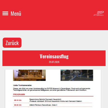
Menü
Zurück
Vereinsausflug
29.07.2026