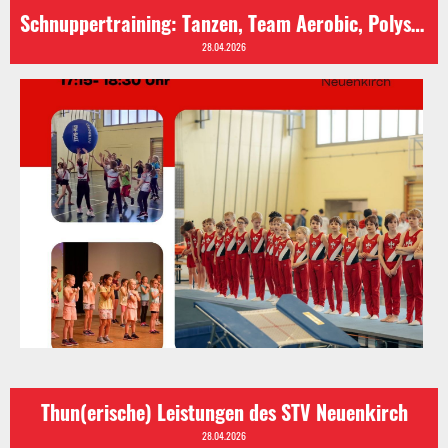
Schnuppertraining: Tanzen, Team Aerobic, Polysport, Geräte- und Kunstturnen
28.04.2026
Thun(erische) Leistungen des STV Neuenkirch
28.04.2026