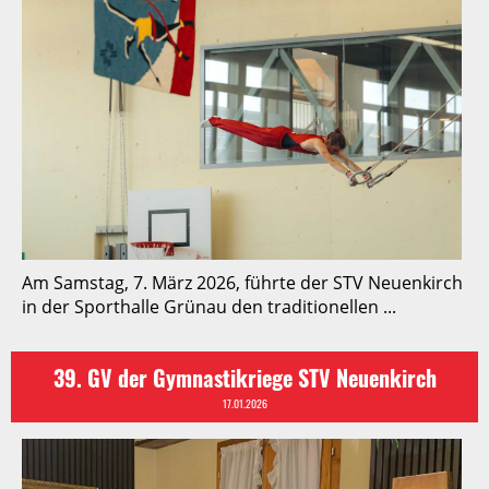
Am Samstag, 7. März 2026, führte der STV Neuenkirch
in der Sporthalle Grünau den traditionellen ...
39. GV der Gymnastikriege STV Neuenkirch
17.01.2026